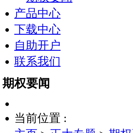
产品中心
下载中心
自助开户
联系我们
期权要闻
当前位置 :