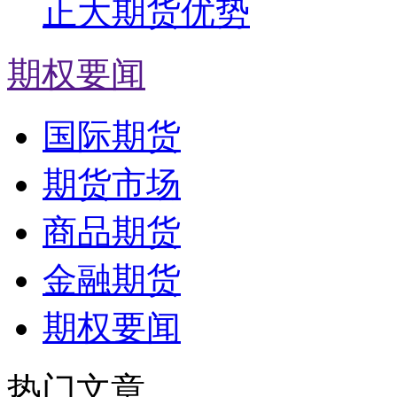
正大期货优势
期权要闻
国际期货
期货市场
商品期货
金融期货
期权要闻
热门文章