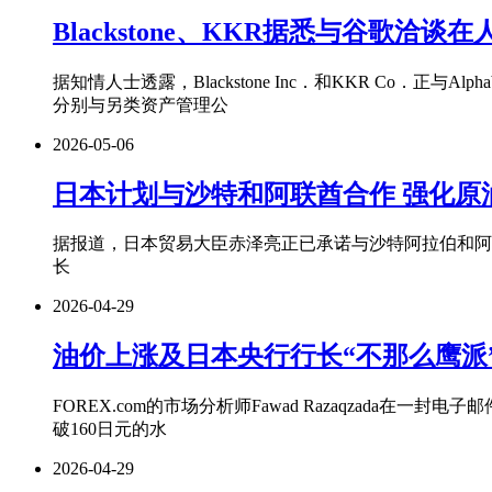
Blackstone、KKR据悉与谷歌洽
据知情人士透露，Blackstone Inc．和KKR Co．正与Alph
分别与另类资产管理公
2026-05-06
日本计划与沙特和阿联酋合作 强化原
据报道，日本贸易大臣赤泽亮正已承诺与沙特阿拉伯和阿
长
2026-04-29
油价上涨及日本央行行长“不那么鹰派
FOREX.com的市场分析师Fawad Razaqza
破160日元的水
2026-04-29