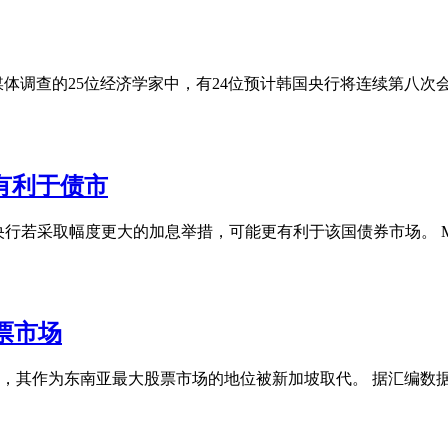
体调查的25位经济学家中，有24位预计韩国央行将连续第八次会
有利于债市
表示，日本央行若采取幅度更大的加息举措，可能更有利于该国债券市场。 M
票市场
，其作为东南亚最大股票市场的地位被新加坡取代。 据汇编数据