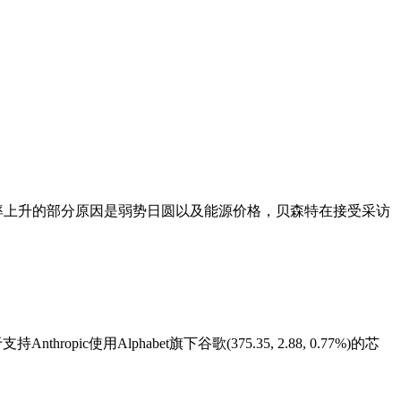
率上升的部分原因是弱势日圆以及能源价格，贝森特在接受采访
c使用Alphabet旗下谷歌(375.35, 2.88, 0.77%)的芯