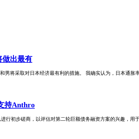
将做出最有
和男将采取对日本经济最有利的措施。 我确实认为，日本通胀
Anthro
者已进行初步磋商，以评估对第二轮巨额债务融资方案的兴趣，用于支持Anthropi