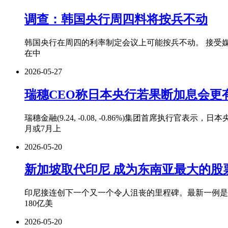
调查：韩国央行周四料将按兵不动
韩国央行在周四的利率制定会议上可能按兵不动。 接受媒
在中
2026-05-27
瑞穗CEO称日本央行若果断加息会更
瑞穗金融(9.24, -0.08, -0.86%)集团首席执行官
月或7月上
2026-05-20
新加坡取代印尼 成为东南亚最大的股
印尼接连创下一个又一个令人沮丧的里程碑。最新一例是
180亿美
2026-05-20