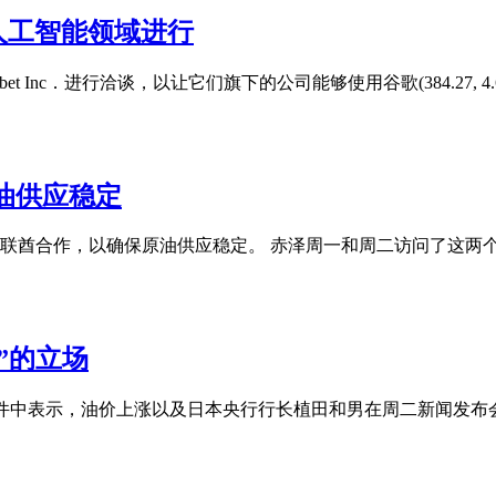
谈在人工智能领域进行
abet Inc．进行洽谈，以让它们旗下的公司能够使用谷歌(384.27, 4.63,
油供应稳定
联酋合作，以确保原油供应稳定。 赤泽周一和周二访问了这两
”的立场
da在一封电子邮件中表示，油价上涨以及日本央行行长植田和男在周二