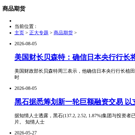
商品期货
当前位置 :
主页
>
正大专题
>
商品期货
>
2026-08-05
美国财长贝森特：确信日本央行行长
美国财政部长贝森特周三表示，他确信日本央行行长植田
时
2026-08-05
黑石据悉筹划新一轮巨额融资交易 以支持
据知情人士透露，黑石(137.2, 2.52, 1.87%)集团与投资
片。 知情人士
2026-05-27