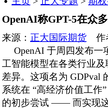
主页
>
正大专题
>
期权
OpenAI称GPT-5
来源：
正大国际期货
作者
OpenAI 于周四发布
工智能模型在各类行业及
差异。这项名为 GDPva
系统在 “高经济价值工作
的初步尝试 —— 而实现这