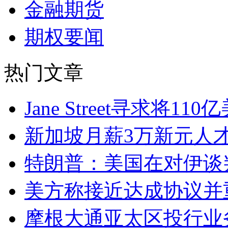
金融期货
期权要闻
热门文章
Jane Street寻求将
新加坡月薪3万新元人
特朗普：美国在对伊谈
美方称接近达成协议并
摩根大通亚太区投行业