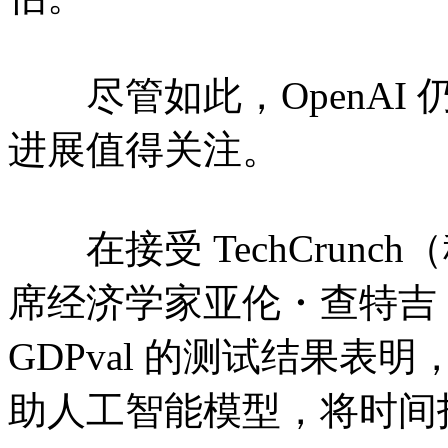
尽管如此，OpenAI 仍
进展值得关注。
在接受 TechCrunch
席经济学家亚伦・查特吉（Aar
GDPval 的测试结果
助人工智能模型，将时间