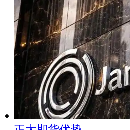
正大期货优势