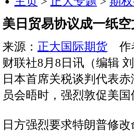
主页
>
正大专题
>
期权
美日贸易协议成一纸空
来源：
正大国际期货
作者
财联社8月8日讯（编辑 
日本首席关税谈判代表赤
员会晤时，强烈敦促美国
日方强烈要求特朗普修改