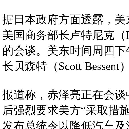
据日本政府方面透露，美
美国商务部长卢特尼克（How
的会谈。美东时间周四下
长贝森特（Scott Bess
报道称，赤泽亮正在会谈
后强烈要求美方“采取措
发布总统令以降低汽车及