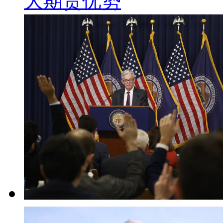
大期货优势