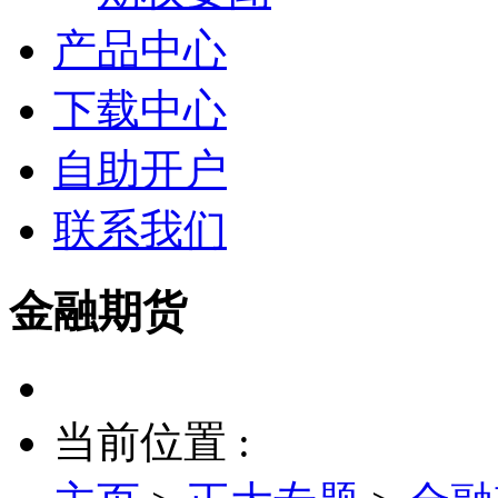
产品中心
下载中心
自助开户
联系我们
金融期货
当前位置 :