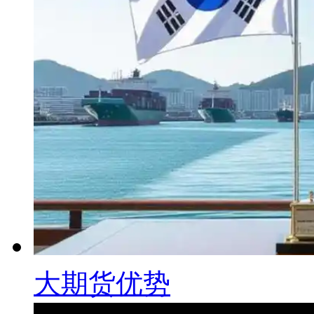
大期货优势