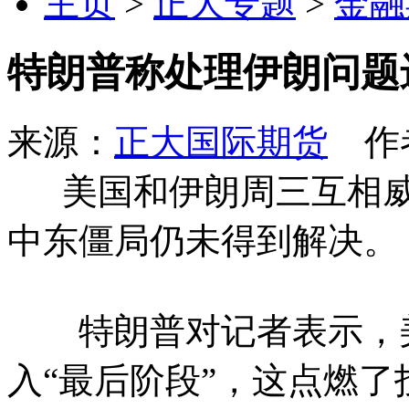
主页
>
正大专题
>
金融
特朗普称处理伊朗问题
来源：
正大国际期货
作者
美国和伊朗周三互相威
中东僵局仍未得到解决。
特朗普对记者表示，美
入“最后阶段”，这点燃