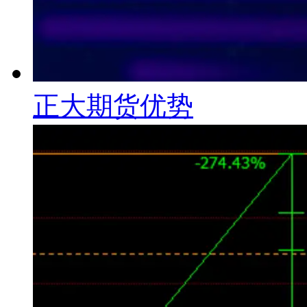
正大期货优势