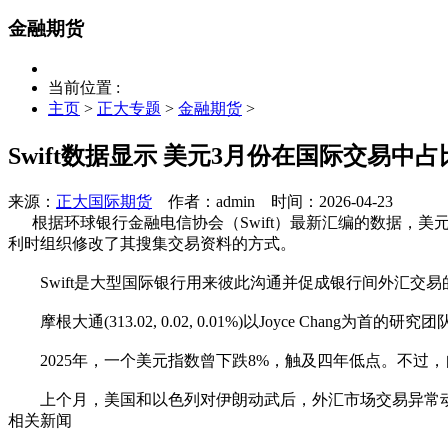
金融期货
当前位置 :
主页
>
正大专题
>
金融期货
>
Swift数据显示 美元3月份在国际交易中
来源：
正大国际期货
作者：admin
时间：2026-04-23
根据环球银行金融电信协会（Swift）最新汇编的数据，美元在
利时组织修改了其搜集交易资料的方式。
Swift是大型国际银行用来彼此沟通并促成银行间外汇交易
摩根大通(313.02, 0.02, 0.01%)以Joyce C
2025年，一个美元指数曾下跌8%，触及四年低点。不过，自
上个月，美国和以色列对伊朗动武后，外汇市场交易异常动
相关新闻