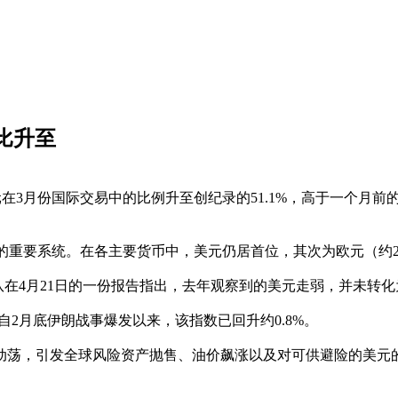
占比升至
3月份国际交易中的比例升至创纪录的51.1%，高于一个月前的4
的重要系统。在各主要货币中，美元仍居首位，其次为欧元（约
hang为首的研究团队在4月21日的一份报告指出，去年观察到的美元走
2月底伊朗战事爆发以来，该指数已回升约0.8%。
荡，引发全球风险资产抛售、油价飙涨以及对可供避险的美元