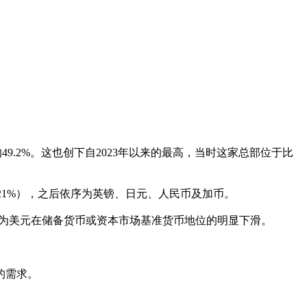
9.2%。这也创下自2023年以来的最高，当时这家总部位于比
21%），之后依序为英镑、日元、人民币及加币。
弱，并未转化为美元在储备货币或资本市场基准货币地位的明显下滑。
的需求。