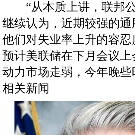
“从本质上讲，联邦公开
继续认为，近期较强的通
他们对失业率上升的容忍度
预计美联储在下月会议上
动力市场走弱，今年晚些
相关新闻