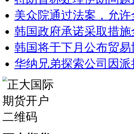
美众院通过法案，允许
韩国政府承诺采取措施
韩国将于下月公布贸易
华纳兄弟探索公司因派