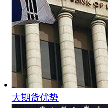
大期货优势