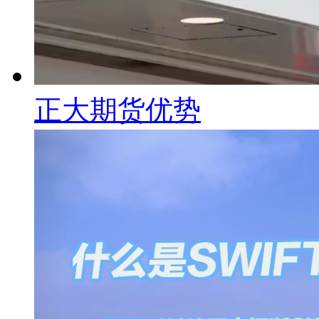
正大期货优势