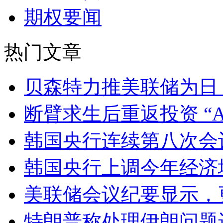
期权要闻
热门文章
贝森特力推美联储为日 
断臂求生后重返投资 “
韩国央行连续第八次会
韩国央行上调今年经济增
美联储会议纪要显示，
特朗普称处理伊朗问题