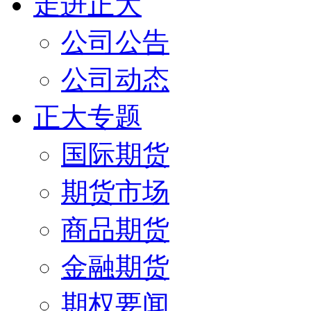
走进正大
公司公告
公司动态
正大专题
国际期货
期货市场
商品期货
金融期货
期权要闻