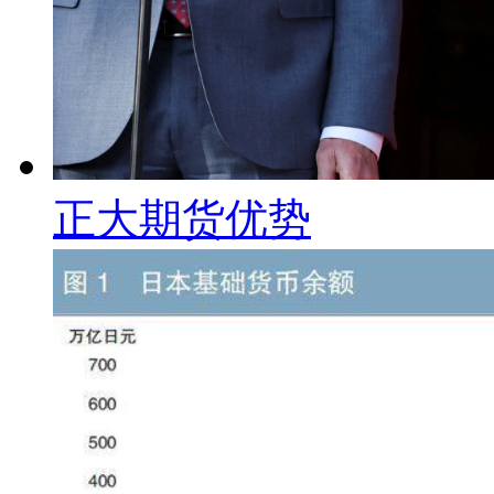
正大期货优势