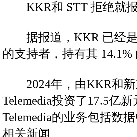
KKR和 STT 拒绝就
据报道，KKR 已经是
的支持者，持有其 14.1%
2024年，由KKR和新
Telemedia投资了17.5
Telemedia的业务包
相关新闻