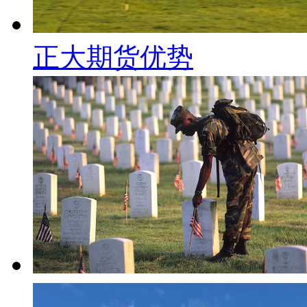
正大期货优势