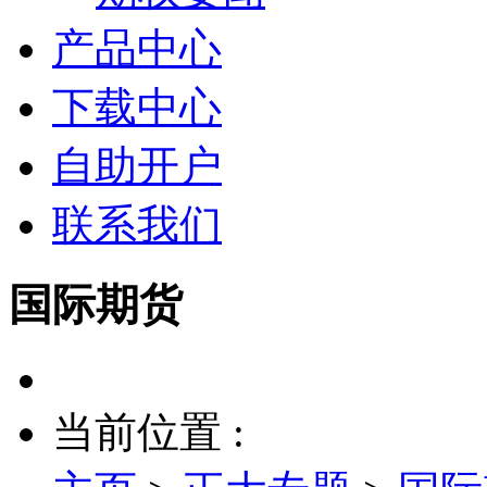
产品中心
下载中心
自助开户
联系我们
国际期货
当前位置 :