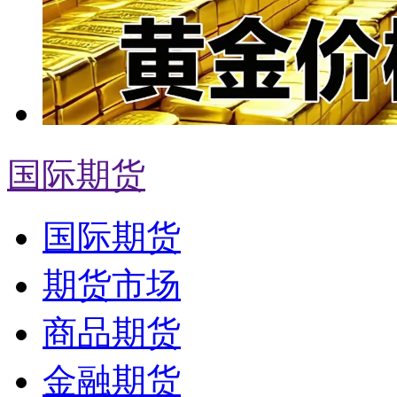
国际期货
国际期货
期货市场
商品期货
金融期货